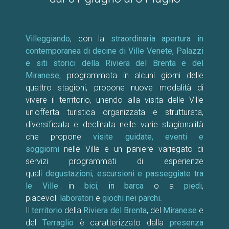
Villeggiando
, con la
straordinaria apertura in
contemporanea di decine di Ville Venete, Palazzi
e siti storici della Riviera del Brenta e del
Miranese
, programmata in alcuni giorni delle
quattro stagioni, propone nuove modalità di
vivere il territorio, unendo alla visita delle Ville
un'offerta turistica organizzata e strutturata,
diversificata e declinata nelle varie stagionalità
che propone
visite guidate, eventi e
soggiorni
nelle Ville e un paniere variegato di
servizi programmati di esperienze
quali
degustazioni, escursioni e passeggiate tra
le Ville
in
bici
, in
barca
o a
piedi
,
piacevoli
laboratori
e
giochi nei parchi
.
Il
territorio
della
Riviera del Brenta
, del
Miranese
e
del
Terraglio
è caratterizzato dalla
presenza