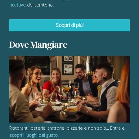
ricettive
del territorio.
Scopri di più!
Dove Mangiare
Ristoranti, osterie, trattorie, pizzerie e non solo... Entra e
scopri i luoghi del gusto
.