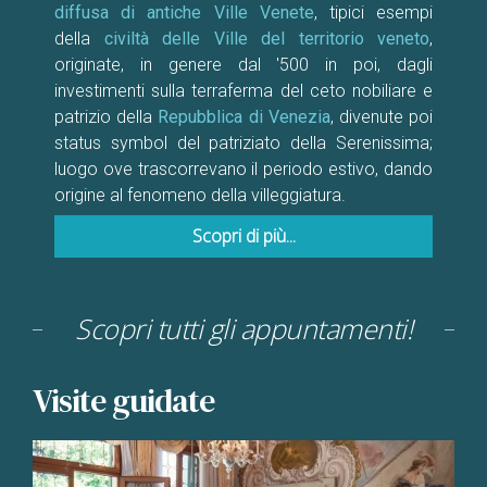
diffusa di antiche Ville Venete
, tipici esempi
della
civiltà delle Ville del territorio veneto
,
originate, in genere dal '500 in poi, dagli
investimenti sulla terraferma del ceto nobiliare e
patrizio della
Repubblica di Venezia
, divenute poi
status symbol del patriziato della Serenissima;
luogo ove trascorrevano il periodo estivo, dando
origine al fenomeno della villeggiatura.
Scopri di più...
Scopri tutti gli appuntamenti!
Visite guidate