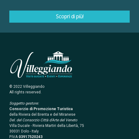
Scopri di più!
© 2022 Villeggiando
All rights reserved.
Soggetto gestore:
Consorzio di Promozione Turistica
della Riviera del Brenta e del Miranese
Del. del Consorzio Città d'Arte del Veneto
Villa Ducale - Riviera Martiri della Libertà, 75
30031 Dolo - Italy
P.IVA
03917520243